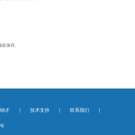
燥处保存。
纳才
|
技术支持
|
联系我们
|
号