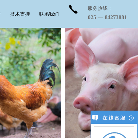
服务热线：
才
技术支持
联系我们
025 — 84273881