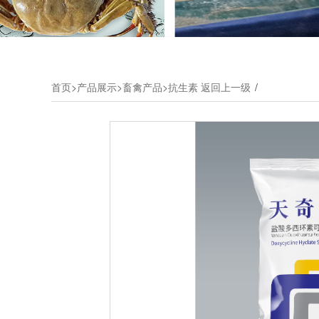
首页
>
产品展示
>
畜禽产品
>
抗生素
返回上一级
/