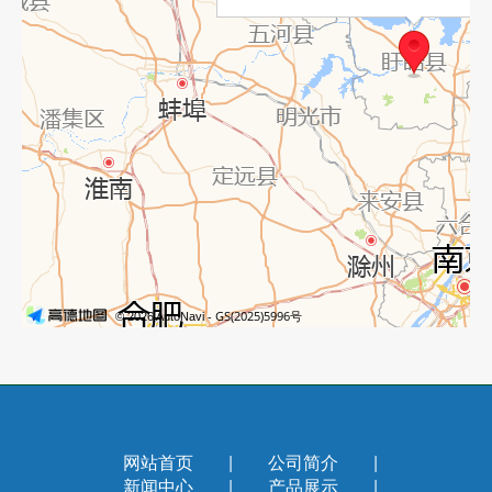
网站首页
|
公司简介
|
新闻中心
|
产品展示
|