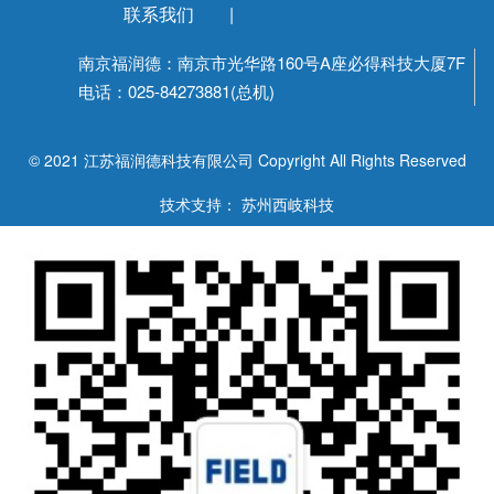
联系我们
|
南京福润德：南京市光华路160号A座必得科技大厦7F
电话：025-84273881(总机)
© 2021 江苏福润德科技有限公司 Copyright All Rights Reserved
技术支持： 苏州西岐科技