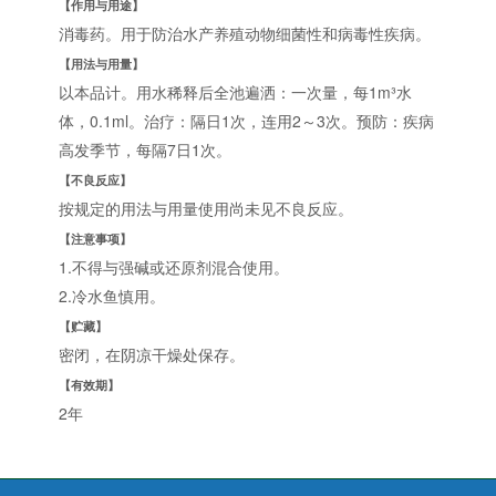
【作用与用途】
消毒药。用于防治水产养殖动物细菌性和病毒性疾病。
【用法与用量】
以本品计。用水稀释后全池遍洒：一次量，每1m³水
体，0.1ml。治疗：隔日1次，连用2～3次。预防：疾病
高发季节，每隔7日1次。
【不良反应】
按规定的用法与用量使用尚未见不良反应。
【注意事项】
1.不得与强碱或还原剂混合使用。
2.冷水鱼慎用。
【贮藏】
密闭，在阴凉干燥处保存。
【有效期】
2年